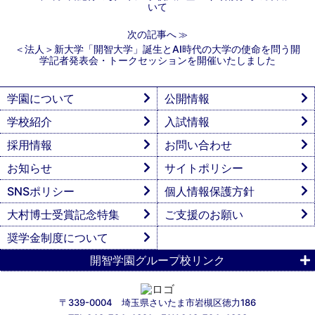
いて
次の記事へ
≫
＜法人＞新大学「開智大学」誕生とAI時代の大学の使命を問う開
学記者発表会・トークセッションを開催いたしました
学園について
公開情報
学校紹介
入試情報
採用情報
お問い合わせ
お知らせ
サイトポリシー
SNSポリシー
個人情報保護方針
大村博士受賞記念特集
ご支援のお願い
奨学金制度について
開智学園グループ校リンク
〒339-0004 埼玉県さいたま市岩槻区徳力186