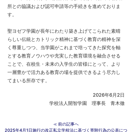
所との協議および認可申請等の手続きを進めておりま
す。
聖ヨゼフ学園が長年にわたり築き上げてこられた素晴
らしい伝統とカトリック精神に基づく教育の精神を深
く尊重しつつ、当学園がこれまで培ってきた探究を軸
とする教育ノウハウや充実した教育環境を融合させる
ことで、在校生・未来の入学生の皆様にとって、より
一層豊かで活力ある教育の場を提供できるよう尽力し
てまいる所存です。
2026年6月2日
学校法人開智学園 理事長 青木徹
前の記事へ
≪
2025年4月1日施行の改正私立学校法に基づく寄附行為の公表につ