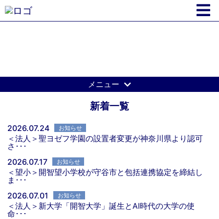
開智学園からのお知らせ
メニュー
新着一覧
2026.07.24
お知らせ
＜法人＞聖ヨゼフ学園の設置者変更が神奈川県より認可
さ･･･
2026.07.17
お知らせ
＜望小＞開智望小学校が守谷市と包括連携協定を締結し
ま･･･
2026.07.01
お知らせ
＜法人＞新大学「開智大学」誕生とAI時代の大学の使
命･･･