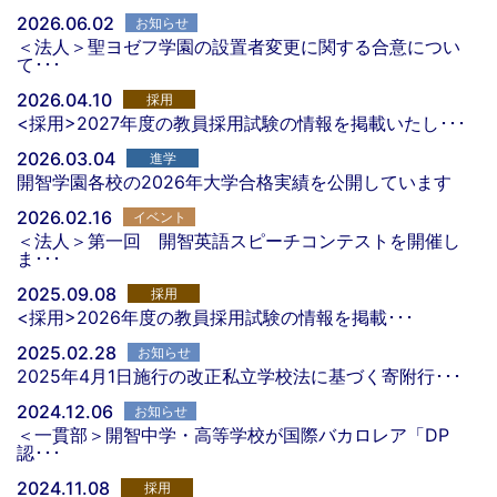
2026.06.02
お知らせ
＜法人＞聖ヨゼフ学園の設置者変更に関する合意につい
て･･･
2026.04.10
採用
<採用>2027年度の教員採用試験の情報を掲載いたし･･･
2026.03.04
進学
開智学園各校の2026年大学合格実績を公開しています
2026.02.16
イベント
＜法人＞第一回 開智英語スピーチコンテストを開催し
ま･･･
2025.09.08
採用
<採用>2026年度の教員採用試験の情報を掲載･･･
2025.02.28
お知らせ
2025年4月1日施行の改正私立学校法に基づく寄附行･･･
2024.12.06
お知らせ
＜一貫部＞開智中学・高等学校が国際バカロレア「DP
認･･･
2024.11.08
採用