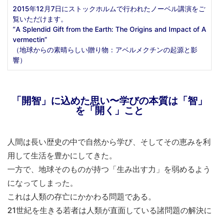
2015年12月7日にストックホルムで行われたノーベル講演をご
覧いただけます。
“A Splendid Gift from the Earth: The Origins and Impact of A
vermectin”
（地球からの素晴らしい贈り物：アベルメクチンの起源と影
響）
「開智」に込めた思い〜学びの本質は「智」
を「開く」こと
人間は長い歴史の中で自然から学び、そしてその恵みを利
用して生活を豊かにしてきた。
一方で、地球そのものが持つ「生み出す力」を弱めるよう
になってしまった。
これは人類の存亡にかかわる問題である。
21世紀を生きる若者は人類が直面している諸問題の解決に