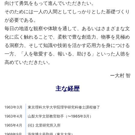
向けて勇気をもって進んでいただきたい。
そのためには一人の人間としてしっかりとした基礎づくり
が必要である。
毎日の地道な観察や体験を通して、あるいはさまざまな文
化に広く触れることで、柔軟で豊な創造力、物事を見極め
る洞察力、そして知識や技術を活かす応用力を身につける
一方、「人を敬愛する、報いる、助ける」といった人徳を
高めていただきたい。
ー大村 智
主な経歴
1963年3月
東京理科大学大学院理学研究科修士課程修了
1963年4月
山梨大学文部教官助手（〜1965年3月）
1965年4月
(社) 北里研究所入所
1968年9月
薬学博士号取得（東京大学）