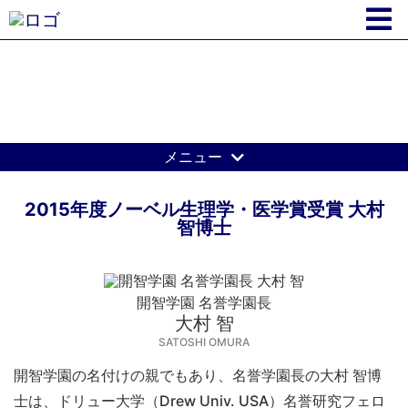
大村 智博士ノーベル賞受賞記念特集
メニュー
2015年度ノーベル生理学・医学賞受賞 大村
智博士
開智学園 名誉学園長
大村 智
SATOSHI OMURA
開智学園の名付けの親でもあり、名誉学園長の大村 智博
士は、ドリュー大学（Drew Univ. USA）名誉研究フェロ