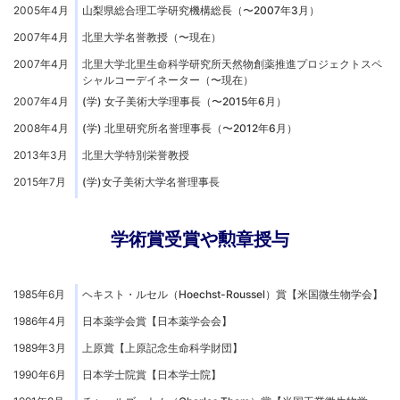
2005年4月
山梨県総合理工学研究機構総長（〜2007年3月）
2007年4月
北里大学名誉教授（〜現在）
2007年4月
北里大学北里生命科学研究所天然物創薬推進プロジェクトスペ
シャルコーデイネーター（〜現在）
2007年4月
(学) 女子美術大学理事長（〜2015年6月）
2008年4月
(学) 北里研究所名誉理事長（〜2012年6月）
2013年3月
北里大学特別栄誉教授
2015年7月
(学)女子美術大学名誉理事長
学術賞受賞や勲章授与
1985年6月
ヘキスト・ルセル（Hoechst-Roussel）賞【米国微生物学会】
1986年4月
日本薬学会賞【日本薬学会会】
1989年3月
上原賞【上原記念生命科学財団】
1990年6月
日本学士院賞【日本学士院】