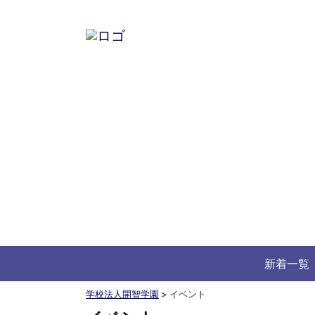
新着一覧
学校法人開智学園
>
イベント