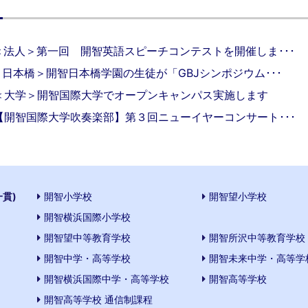
＜法人＞第一回 開智英語スピーチコンテストを開催しま･･･
＜日本橋＞開智日本橋学園の生徒が「GBJシンポジウム･･･
＜大学＞開智国際大学でオープンキャンパス実施します
【開智国際大学吹奏楽部】第３回ニューイヤーコンサート･･･
一貫)
開智小学校
開智望小学校
開智横浜国際小学校
開智望中等教育学校
開智所沢中等教育学校
開智中学・高等学校
開智未来中学・高等学
開智横浜国際中学・高等学校
開智高等学校
開智高等学校 通信制課程