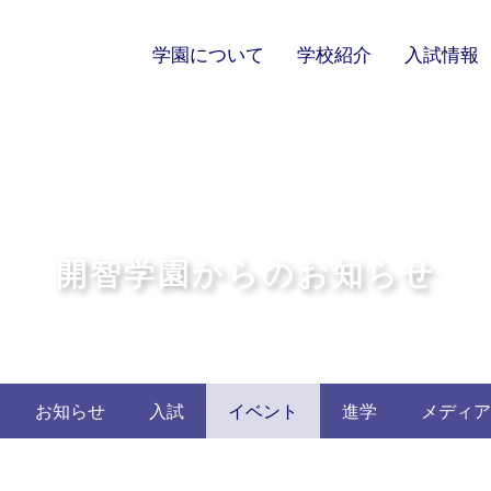
学園について
学校紹介
入試情報
開智学園からのお知らせ
お知らせ
入試
イベント
進学
メディア