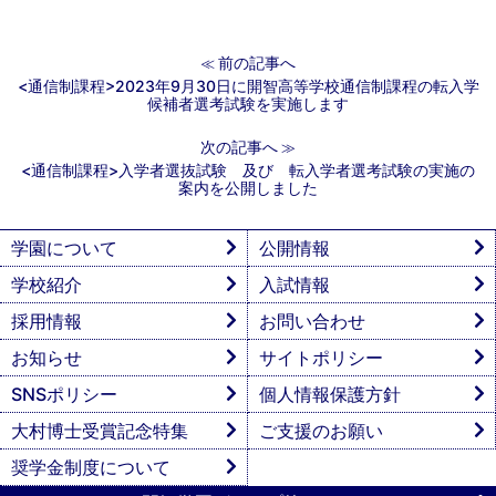
前の記事へ
≪
<通信制課程>2023年9月30日に開智高等学校通信制課程の転入学
候補者選考試験を実施します
次の記事へ
≫
<通信制課程>入学者選抜試験 及び 転入学者選考試験の実施の
案内を公開しました
学園について
公開情報
学校紹介
入試情報
採用情報
お問い合わせ
お知らせ
サイトポリシー
SNSポリシー
個人情報保護方針
大村博士受賞記念特集
ご支援のお願い
奨学金制度について