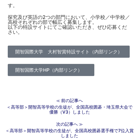
す。
探究及び英語の2つの部門において、小学校／中学校／
高校それぞれの部で幅広く募集します。
以下の特設サイトにてご確認いただき、ぜひ応募くだ
さい。
開智国際大学 大村智賞特設サイト（内部リンク）
開智国際大学HP（内部リンク）
前の記事へ
≪
＜高等部＞開智高等学校の生徒が、全国高校囲碁・埼玉県大会で
優勝（V3）しました
次の記事へ
≫
＜高等部＞開智高等学校の生徒が、全国高校囲碁選手権で7位入賞
しました